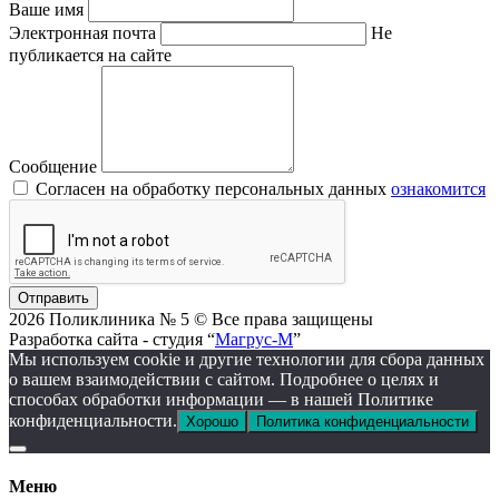
Ваше имя
Электронная почта
Не
публикается на сайте
Сообщение
Согласен на обработку персональных данных
ознакомится
Отправить
2026 Поликлиника № 5 © Все права защищены
Разработка сайта - студия “
Магрус-М
”
Мы используем cookie и другие технологии для сбора данных
о вашем взаимодействии с сайтом. Подробнее о целях и
способах обработки информации — в нашей Политике
конфиденциальности.
Хорошо
Политика конфиденциальности
Меню