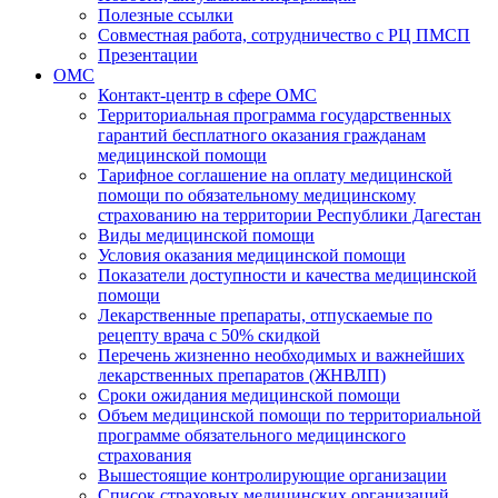
Полезные ссылки
Совместная работа, сотрудничество с РЦ ПМСП
Презентации
ОМС
Контакт-центр в сфере ОМС
Территориальная программа государственных
гарантий бесплатного оказания гражданам
медицинской помощи
Тарифное соглашение на оплату медицинской
помощи по обязательному медицинскому
страхованию на территории Республики Дагестан
Виды медицинской помощи
Условия оказания медицинской помощи
Показатели доступности и качества медицинской
помощи
Лекарственные препараты, отпускаемые по
рецепту врача с 50% скидкой
Перечень жизненно необходимых и важнейших
лекарственных препаратов (ЖНВЛП)
Сроки ожидания медицинской помощи
Объем медицинской помощи по территориальной
программе обязательного медицинского
страхования
Вышестоящие контролирующие организации
Список страховых медицинских организаций