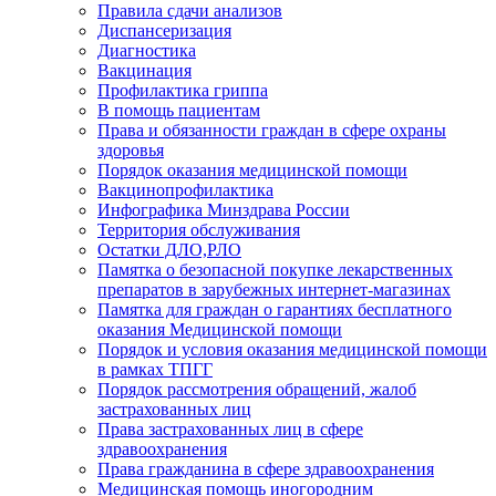
Правила сдачи анализов
Диспансеризация
Диагностика
Вакцинация
Профилактика гриппа
В помощь пациентам
Права и обязанности граждан в сфере охраны
здоровья
Порядок оказания медицинской помощи
Вакцинопрофилактика
Инфографика Минздрава России
Территория обслуживания
Остатки ДЛО,РЛО
Памятка о безопасной покупке лекарственных
препаратов в зарубежных интернет-магазинах
Памятка для граждан о гарантиях бесплатного
оказания Медицинской помощи
Порядок и условия оказания медицинской помощи
в рамках ТПГГ
Порядок рассмотрения обращений, жалоб
застрахованных лиц
Права застрахованных лиц в сфере
здравоохранения
Права гражданина в сфере здравоохранения
Медицинская помощь иногородним