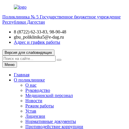
Поликлиника № 5
Государственное бюджетное учреждение
Республики Дагестан
8 (8722) 62-33-83, 98-90-48
gbu_poliklinika5@e-dag.ru
Адрес и график работы
Версия для слабовидящих
Меню
Главная
О поликлинике
О нас
Руководство
Медицинский персонал
Новости
Режим работы
Устав
Лицензии
Нормативные документы
Противодействие коррупции