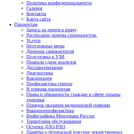
Политика конфиденциальности
Галерея
Контакты
Карта сайта
Пациентам
Запись на прием к врачу
Расписание приема специалистов.
Услуги
Неотложные меры
Дневник самоконтроля
Подготовка к УЗИ
Правила сдачи анализов
Диспансеризация
Диагностика
Вакцинация
Профилактика гриппа
В помощь пациентам
Права и обязанности граждан в сфере охраны
здоровья
Порядок оказания медицинской помощи
Вакцинопрофилактика
Инфографика Минздрава России
Территория обслуживания
Остатки ДЛО,РЛО
Памятка о безопасной покупке лекарственных