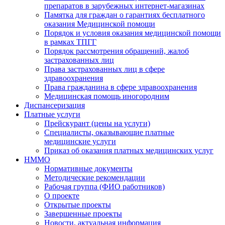
препаратов в зарубежных интернет-магазинах
Памятка для граждан о гарантиях бесплатного
оказания Медицинской помощи
Порядок и условия оказания медицинской помощи
в рамках ТПГГ
Порядок рассмотрения обращений, жалоб
застрахованных лиц
Права застрахованных лиц в сфере
здравоохранения
Права гражданина в сфере здравоохранения
Медицинская помощь иногородним
Диспансеризация
Платные услуги
Прейскурант (цены на услуги)
Специалисты, оказывающие платные
медицинские услуги
Приказ об оказания платных медицинских услуг
НММО
Нормативные документы
Методические рекомендации
Рабочая группа (ФИО работников)
О проекте
Открытые проекты
Завершенные проекты
Новости, актуальная информация