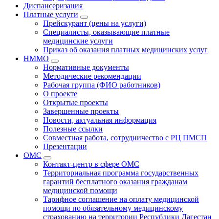
Диспансеризация
Платные услуги
Прейскурант (цены на услуги)
Специалисты, оказывающие платные
медицинские услуги
Приказ об оказания платных медицинских услуг
НММО
Нормативные документы
Методические рекомендации
Рабочая группа (ФИО работников)
О проекте
Открытые проекты
Завершенные проекты
Новости, актуальная информация
Полезные ссылки
Совместная работа, сотрудничество с РЦ ПМСП
Презентации
ОМС
Контакт-центр в сфере ОМС
Территориальная программа государственных
гарантий бесплатного оказания гражданам
медицинской помощи
Тарифное соглашение на оплату медицинской
помощи по обязательному медицинскому
страхованию на территории Республики Дагестан