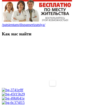
/patsientam/dispanserizatsiya/
Как нас найти