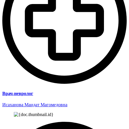
Врач-невролог
Исаханова Маидат Магомедовна