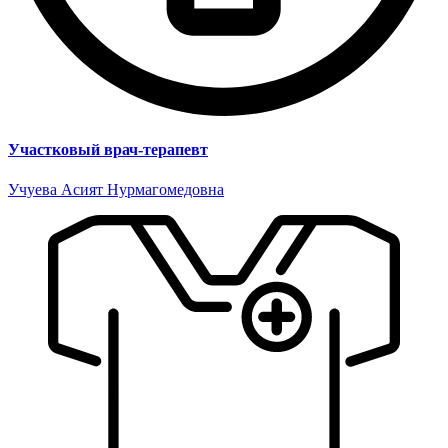
Участковый врач-терапевт
Учуева Асият Нурмагомедовна