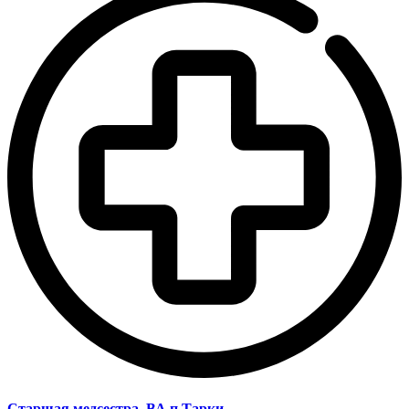
Старшая медсестра, ВА п.Тарки