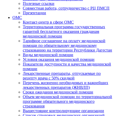
Полезные ссылки
Совместная работа, сотрудничество с РЦ ПМСП
Презентации
ОМС
Контакт-центр в сфере ОМС
Территориальная программа государственных
гарантий бесплатного оказания гражданам
медицинской помощи
Тарифное соглашение на оплату медицинской
помощи по обязательному медицинскому
страхованию на территории Республики Дагестан
Виды медицинской помощи
Условия оказания медицинской помощи
Показатели доступности и качества медицинской
помощи
Лекарственные препараты, отпускаемые по
рецепту врача с 50% скидкой
Перечень жизненно необходимых и важнейших
лекарственных препаратов (ЖНВЛП)
Сроки ожидания медицинской помощи
Объем медицинской помощи по территориальной
программе обязательного медицинского
страхования
Вышестоящие контролирующие организации
Список страховых медицинских организаций