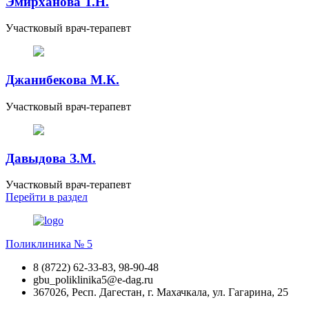
Эмирханова Т.Н.
Участковый врач-терапевт
Джанибекова М.К.
Участковый врач-терапевт
Давыдова З.М.
Участковый врач-терапевт
Перейти
в раздел
Поликлиника № 5
8 (8722) 62-33-83, 98-90-48
gbu_poliklinika5@e-dag.ru
367026, Респ. Дагестан, г. Махачкала, ул. Гагарина, 25