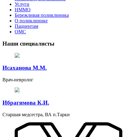
Услуги
НММО
Бережливая поликлиника
О поликлинике
Пациентам
ОМС
Наши специалисты
Исаханова М.М.
Врач-невролог
Ибрагимова К.И.
Старшая медсестра, ВА п.Тарки