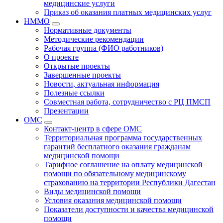
медицинские услуги
Приказ об оказания платных медицинских услуг
НММО
Нормативные документы
Методические рекомендации
Рабочая группа (ФИО работников)
О проекте
Открытые проекты
Завершенные проекты
Новости, актуальная информация
Полезные ссылки
Совместная работа, сотрудничество с РЦ ПМСП
Презентации
ОМС
Контакт-центр в сфере ОМС
Территориальная программа государственных
гарантий бесплатного оказания гражданам
медицинской помощи
Тарифное соглашение на оплату медицинской
помощи по обязательному медицинскому
страхованию на территории Республики Дагестан
Виды медицинской помощи
Условия оказания медицинской помощи
Показатели доступности и качества медицинской
помощи