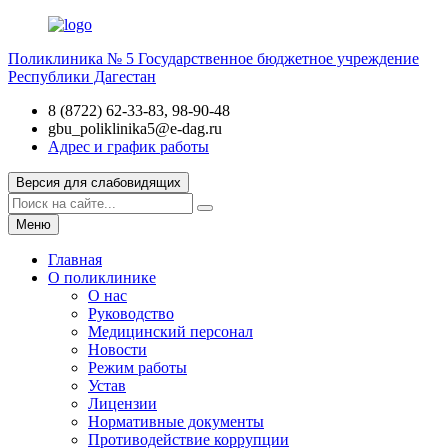
Поликлиника № 5
Государственное бюджетное учреждение
Республики Дагестан
8 (8722) 62-33-83, 98-90-48
gbu_poliklinika5@e-dag.ru
Адрес и график работы
Версия для слабовидящих
Меню
Главная
О поликлинике
О нас
Руководство
Медицинский персонал
Новости
Режим работы
Устав
Лицензии
Нормативные документы
Противодействие коррупции