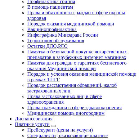
Профилактика гриппа
В помощь пациентам
Права и обязанности граждан в сфере охраны
здоровья
Порядок оказания медицинской помощи
Вакцинопрофилактика
Инфографика Минздрава России
Территория обслуживания
Остатки ДЛО,РЛО
Памятка о безопасной покупке лекарственных
препаратов в зарубежных интернет-магазинах
Памятка для граждан о гарантиях бесплатного
оказания Медицинской помощи
Порядок и условия оказания медицинской помощи
в рамках ТПГГ
Порядок рассмотрения обращений, жалоб
застрахованных лиц
Права застрахованных лиц в сфере
здравоохранения
Права гражданина в сфере здравоохранения
Медицинская помощь иногородним
Диспансеризация
Платные услуги
Прейскурант (цены на услуги)
Специалисты, оказывающие платные