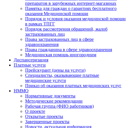
препаратов в зарубежных интернет-магазинах
Памятка для граждан о гарантиях бесплатного
оказания Медицинской помощи
Порядок и условия оказания медицинской помощи
в рамках ТПГГ
Порядок рассмотрения обращений, жалоб
застрахованных лиц
Права застрахованных лиц в сфере
здравоохранения
Права гражданина в сфере здравоохранения
Медицинская помощь иногородним
Диспансеризация
Платные услуги
Прейскурант (цены на услуги)
Специалисты, оказывающие платные
медицинские услуги
Приказ об оказания платных медицинских услуг
НММО
Нормативные документы
Методические рекомендации
Рабочая группа (ФИО работников)
О проекте
Открытые проекты
Завершенные проекты
Новости, актуальная информация