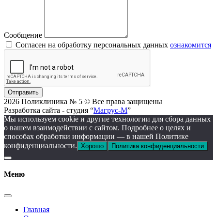
Сообщение
Согласен на обработку персональных данных
ознакомится
Отправить
2026 Поликлиника № 5 © Все права защищены
Разработка сайта - студия “
Магрус-М
”
Мы используем cookie и другие технологии для сбора данных
о вашем взаимодействии с сайтом. Подробнее о целях и
способах обработки информации — в нашей Политике
конфиденциальности.
Хорошо
Политика конфиденциальности
Меню
Главная