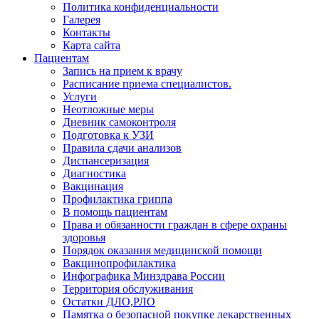
Политика конфиденциальности
Галерея
Контакты
Карта сайта
Пациентам
Запись на прием к врачу
Расписание приема специалистов.
Услуги
Неотложные меры
Дневник самоконтроля
Подготовка к УЗИ
Правила сдачи анализов
Диспансеризация
Диагностика
Вакцинация
Профилактика гриппа
В помощь пациентам
Права и обязанности граждан в сфере охраны
здоровья
Порядок оказания медицинской помощи
Вакцинопрофилактика
Инфографика Минздрава России
Территория обслуживания
Остатки ДЛО,РЛО
Памятка о безопасной покупке лекарственных