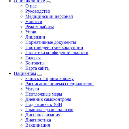
О поликлинике
О нас
Руководство
Медицинский персонал
Новости
Режим работы
Устав
Лицензии
Нормативные документы
Противодействие коррупции
Политика конфиденциальности
Галерея
Контакты
Карта сайта
Пациентам
Запись на прием к врачу
Расписание приема специалистов.
Услуги
Неотложные меры
Дневник самоконтроля
Подготовка к УЗИ
Правила сдачи анализов
Диспансеризация
Диагностика
Вакцинация