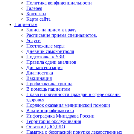
Политика конфиденциальности
Галерея
Контакты
Карта сайта
Пациентам
Запись на прием к врачу
Расписание приема специалистов.
Услуги
Неотложные меры
Дневник самоконтроля
Подготовка к УЗИ
Правила сдачи анализов
Диспансеризация
Диагностика
Вакцинация
Профилактика гриппа
В помощь пациентам
Права и обязанности граждан в сфере охраны
здоровья
Порядок оказания медицинской помощи
Вакцинопрофилактика
Инфографика Минздрава России
Территория обслуживания
Остатки ДЛО,РЛО
Памятка о безопасной покупке лекарственных