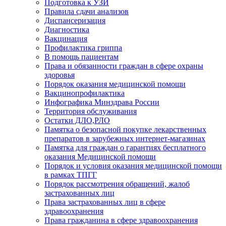
Подготовка к УЗИ
Правила сдачи анализов
Диспансеризация
Диагностика
Вакцинация
Профилактика гриппа
В помощь пациентам
Права и обязанности граждан в сфере охраны
здоровья
Порядок оказания медицинской помощи
Вакцинопрофилактика
Инфографика Минздрава России
Территория обслуживания
Остатки ДЛО,РЛО
Памятка о безопасной покупке лекарственных
препаратов в зарубежных интернет-магазинах
Памятка для граждан о гарантиях бесплатного
оказания Медицинской помощи
Порядок и условия оказания медицинской помощи
в рамках ТПГГ
Порядок рассмотрения обращений, жалоб
застрахованных лиц
Права застрахованных лиц в сфере
здравоохранения
Права гражданина в сфере здравоохранения