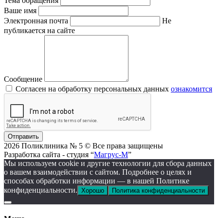
Тема обращения
Ваше имя
Электронная почта
Не
публикается на сайте
Сообщение
Согласен на обработку персональных данных
ознакомится
Отправить
2026 Поликлиника № 5 © Все права защищены
Разработка сайта - студия “
Магрус-М
”
Мы используем cookie и другие технологии для сбора данных
о вашем взаимодействии с сайтом. Подробнее о целях и
способах обработки информации — в нашей Политике
конфиденциальности.
Хорошо
Политика конфиденциальности