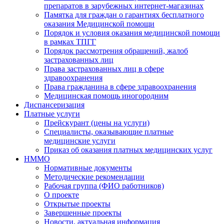
препаратов в зарубежных интернет-магазинах
Памятка для граждан о гарантиях бесплатного
оказания Медицинской помощи
Порядок и условия оказания медицинской помощи
в рамках ТПГГ
Порядок рассмотрения обращений, жалоб
застрахованных лиц
Права застрахованных лиц в сфере
здравоохранения
Права гражданина в сфере здравоохранения
Медицинская помощь иногородним
Диспансеризация
Платные услуги
Прейскурант (цены на услуги)
Специалисты, оказывающие платные
медицинские услуги
Приказ об оказания платных медицинских услуг
НММО
Нормативные документы
Методические рекомендации
Рабочая группа (ФИО работников)
О проекте
Открытые проекты
Завершенные проекты
Новости, актуальная информация