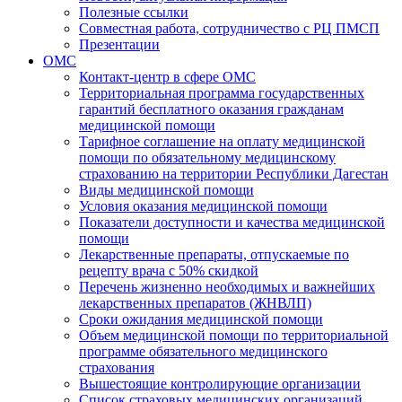
Полезные ссылки
Совместная работа, сотрудничество с РЦ ПМСП
Презентации
ОМС
Контакт-центр в сфере ОМС
Территориальная программа государственных
гарантий бесплатного оказания гражданам
медицинской помощи
Тарифное соглашение на оплату медицинской
помощи по обязательному медицинскому
страхованию на территории Республики Дагестан
Виды медицинской помощи
Условия оказания медицинской помощи
Показатели доступности и качества медицинской
помощи
Лекарственные препараты, отпускаемые по
рецепту врача с 50% скидкой
Перечень жизненно необходимых и важнейших
лекарственных препаратов (ЖНВЛП)
Сроки ожидания медицинской помощи
Объем медицинской помощи по территориальной
программе обязательного медицинского
страхования
Вышестоящие контролирующие организации
Список страховых медицинских организаций