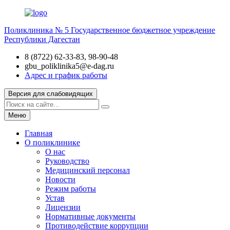
Поликлиника № 5
Государственное бюджетное учреждение
Республики Дагестан
8 (8722) 62-33-83, 98-90-48
gbu_poliklinika5@e-dag.ru
Адрес и график работы
Версия для слабовидящих
Меню
Главная
О поликлинике
О нас
Руководство
Медицинский персонал
Новости
Режим работы
Устав
Лицензии
Нормативные документы
Противодействие коррупции