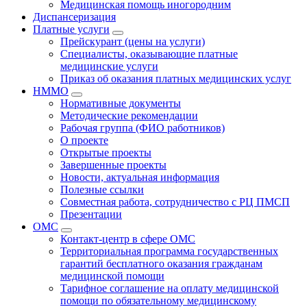
Медицинская помощь иногородним
Диспансеризация
Платные услуги
Прейскурант (цены на услуги)
Специалисты, оказывающие платные
медицинские услуги
Приказ об оказания платных медицинских услуг
НММО
Нормативные документы
Методические рекомендации
Рабочая группа (ФИО работников)
О проекте
Открытые проекты
Завершенные проекты
Новости, актуальная информация
Полезные ссылки
Совместная работа, сотрудничество с РЦ ПМСП
Презентации
ОМС
Контакт-центр в сфере ОМС
Территориальная программа государственных
гарантий бесплатного оказания гражданам
медицинской помощи
Тарифное соглашение на оплату медицинской
помощи по обязательному медицинскому