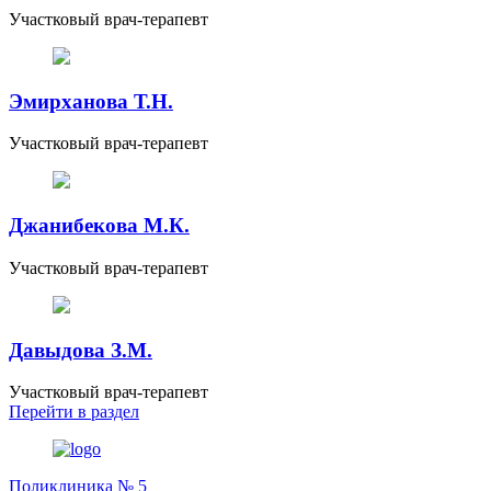
Участковый врач-терапевт
Эмирханова Т.Н.
Участковый врач-терапевт
Джанибекова М.К.
Участковый врач-терапевт
Давыдова З.М.
Участковый врач-терапевт
Перейти
в раздел
Поликлиника № 5