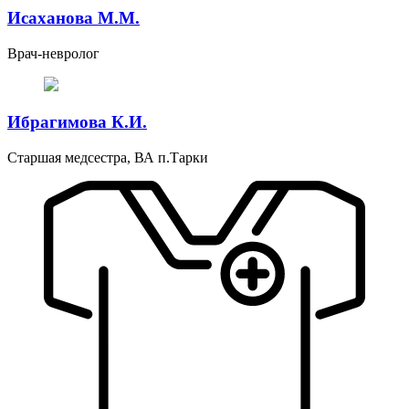
Исаханова М.М.
Врач-невролог
Ибрагимова К.И.
Старшая медсестра, ВА п.Тарки