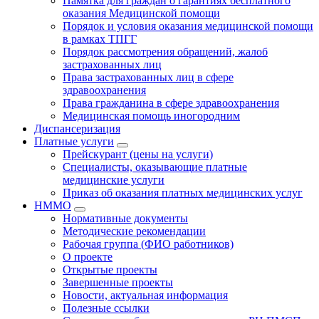
Памятка для граждан о гарантиях бесплатного
оказания Медицинской помощи
Порядок и условия оказания медицинской помощи
в рамках ТПГГ
Порядок рассмотрения обращений, жалоб
застрахованных лиц
Права застрахованных лиц в сфере
здравоохранения
Права гражданина в сфере здравоохранения
Медицинская помощь иногородним
Диспансеризация
Платные услуги
Прейскурант (цены на услуги)
Специалисты, оказывающие платные
медицинские услуги
Приказ об оказания платных медицинских услуг
НММО
Нормативные документы
Методические рекомендации
Рабочая группа (ФИО работников)
О проекте
Открытые проекты
Завершенные проекты
Новости, актуальная информация
Полезные ссылки