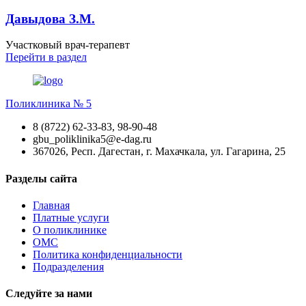
Давыдова З.М.
Участковый врач-терапевт
Перейти
в раздел
Поликлиника № 5
8 (8722) 62-33-83, 98-90-48
gbu_poliklinika5@e-dag.ru
367026, Респ. Дагестан, г. Махачкала, ул. Гагарина, 25
Разделы сайта
Главная
Платные услуги
О поликлинике
ОМС
Политика конфиденциальности
Подразделения
Следуйте за нами