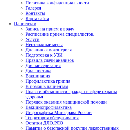
Политика конфиденциальности
Галерея
Контакты
Карта сайта
Пациентам
Запись на прием к врачу
Расписание приема специалистов.
Услуги
Неотложные меры
Дневник самоконтроля
Подготовка к УЗИ
Правила сдачи анализов
Диспансеризация
Диагностика
Вакцинация
Профилактика гриппа
В помощь пациентам
Права и обязанности граждан в сфере охраны
здоровья
Порядок оказания медицинской помощи
Вакцинопрофилактика
Инфографика Минздрава России
Территория обслуживания
Остатки ДЛО,РЛО
Памятка о безопасной покупке лекарственных