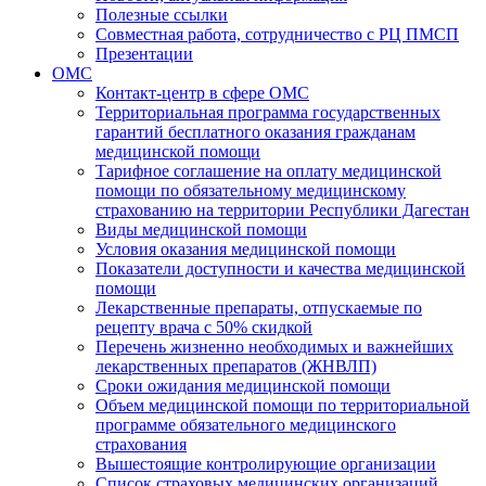
Полезные ссылки
Совместная работа, сотрудничество с РЦ ПМСП
Презентации
ОМС
Контакт-центр в сфере ОМС
Территориальная программа государственных
гарантий бесплатного оказания гражданам
медицинской помощи
Тарифное соглашение на оплату медицинской
помощи по обязательному медицинскому
страхованию на территории Республики Дагестан
Виды медицинской помощи
Условия оказания медицинской помощи
Показатели доступности и качества медицинской
помощи
Лекарственные препараты, отпускаемые по
рецепту врача с 50% скидкой
Перечень жизненно необходимых и важнейших
лекарственных препаратов (ЖНВЛП)
Сроки ожидания медицинской помощи
Объем медицинской помощи по территориальной
программе обязательного медицинского
страхования
Вышестоящие контролирующие организации
Список страховых медицинских организаций