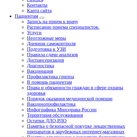
Контакты
Карта сайта
Пациентам
Запись на прием к врачу
Расписание приема специалистов.
Услуги
Неотложные меры
Дневник самоконтроля
Подготовка к УЗИ
Правила сдачи анализов
Диспансеризация
Диагностика
Вакцинация
Профилактика гриппа
В помощь пациентам
Права и обязанности граждан в сфере охраны
здоровья
Порядок оказания медицинской помощи
Вакцинопрофилактика
Инфографика Минздрава России
Территория обслуживания
Остатки ДЛО,РЛО
Памятка о безопасной покупке лекарственных
препаратов в зарубежных интернет-магазинах