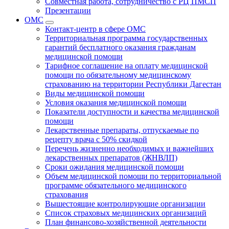
Совместная работа, сотрудничество с РЦ ПМСП
Презентации
ОМС
Контакт-центр в сфере ОМС
Территориальная программа государственных
гарантий бесплатного оказания гражданам
медицинской помощи
Тарифное соглашение на оплату медицинской
помощи по обязательному медицинскому
страхованию на территории Республики Дагестан
Виды медицинской помощи
Условия оказания медицинской помощи
Показатели доступности и качества медицинской
помощи
Лекарственные препараты, отпускаемые по
рецепту врача с 50% скидкой
Перечень жизненно необходимых и важнейших
лекарственных препаратов (ЖНВЛП)
Сроки ожидания медицинской помощи
Объем медицинской помощи по территориальной
программе обязательного медицинского
страхования
Вышестоящие контролирующие организации
Список страховых медицинских организаций
План финансово-хозяйственной деятельности