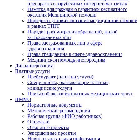
препаратов в зарубежных интернет-магазинах
Памятка для граждан о гарантиях бесплатного
оказания Медицинской помощи
Порядок и условия оказания медицинской помощи
в рамках ТПГГ
Порядок рассмотрения обращений, жалоб
застрахованных лиц
Права застрахованных лиц в сфере
здравоохранения
Права гражданина в сфере здравоохранения
Медицинская помощь иногородним
Диспансеризация
Платные услуги
Прейскурант (цены на услуги)
Специалисты, оказывающие платные
медицинские услуги
Приказ об оказания платных медицинских услуг
НММО
Нормативные документы
Методические рекомендации
Рабочая группа (ФИО работников)
О проекте
Открытые проекты
Завершенные проекты
Новости, актуальная информация