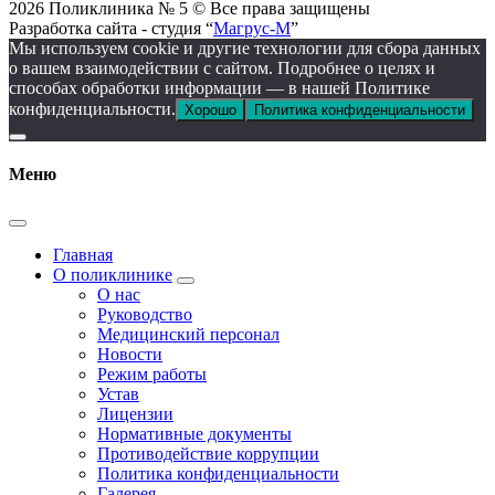
2026 Поликлиника № 5 © Все права защищены
Разработка сайта - студия “
Магрус-М
”
Мы используем cookie и другие технологии для сбора данных
о вашем взаимодействии с сайтом. Подробнее о целях и
способах обработки информации — в нашей Политике
конфиденциальности.
Хорошо
Политика конфиденциальности
Меню
Главная
О поликлинике
О нас
Руководство
Медицинский персонал
Новости
Режим работы
Устав
Лицензии
Нормативные документы
Противодействие коррупции
Политика конфиденциальности
Галерея