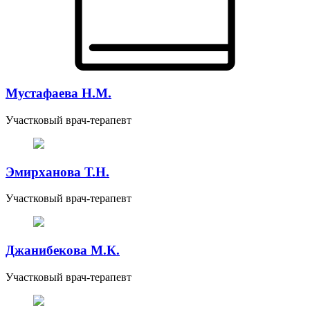
Мустафаева Н.М.
Участковый врач-терапевт
Эмирханова Т.Н.
Участковый врач-терапевт
Джанибекова М.К.
Участковый врач-терапевт