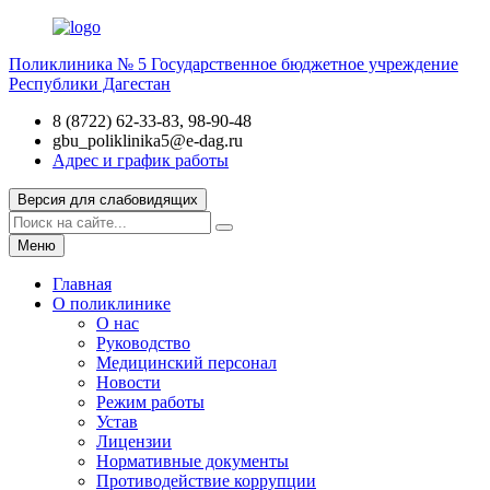
Поликлиника № 5
Государственное бюджетное учреждение
Республики Дагестан
8 (8722) 62-33-83, 98-90-48
gbu_poliklinika5@e-dag.ru
Адрес и график работы
Версия для слабовидящих
Меню
Главная
О поликлинике
О нас
Руководство
Медицинский персонал
Новости
Режим работы
Устав
Лицензии
Нормативные документы
Противодействие коррупции