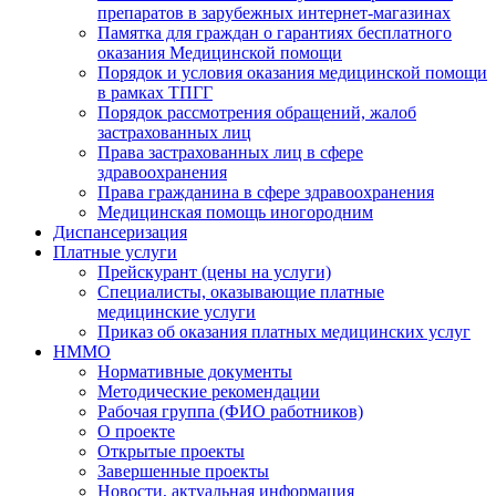
препаратов в зарубежных интернет-магазинах
Памятка для граждан о гарантиях бесплатного
оказания Медицинской помощи
Порядок и условия оказания медицинской помощи
в рамках ТПГГ
Порядок рассмотрения обращений, жалоб
застрахованных лиц
Права застрахованных лиц в сфере
здравоохранения
Права гражданина в сфере здравоохранения
Медицинская помощь иногородним
Диспансеризация
Платные услуги
Прейскурант (цены на услуги)
Специалисты, оказывающие платные
медицинские услуги
Приказ об оказания платных медицинских услуг
НММО
Нормативные документы
Методические рекомендации
Рабочая группа (ФИО работников)
О проекте
Открытые проекты
Завершенные проекты
Новости, актуальная информация