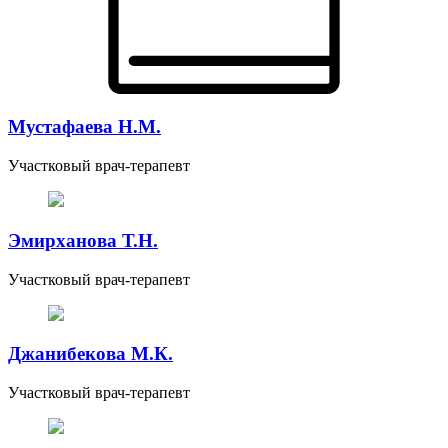
Мустафаева Н.М.
Участковый врач-терапевт
Эмирханова Т.Н.
Участковый врач-терапевт
Джанибекова М.К.
Участковый врач-терапевт