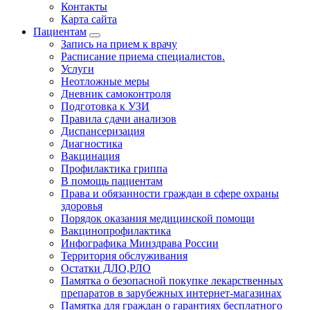
Контакты
Карта сайта
Пациентам
Запись на прием к врачу
Расписание приема специалистов.
Услуги
Неотложные меры
Дневник самоконтроля
Подготовка к УЗИ
Правила сдачи анализов
Диспансеризация
Диагностика
Вакцинация
Профилактика гриппа
В помощь пациентам
Права и обязанности граждан в сфере охраны
здоровья
Порядок оказания медицинской помощи
Вакцинопрофилактика
Инфографика Минздрава России
Территория обслуживания
Остатки ДЛО,РЛО
Памятка о безопасной покупке лекарственных
препаратов в зарубежных интернет-магазинах
Памятка для граждан о гарантиях бесплатного