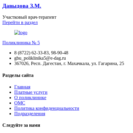
Давыдова З.М.
Участковый врач-терапевт
Перейти
в раздел
Поликлиника № 5
8 (8722) 62-33-83, 98-90-48
gbu_poliklinika5@e-dag.ru
367026, Респ. Дагестан, г. Махачкала, ул. Гагарина, 25
Разделы сайта
Главная
Платные услуги
О поликлинике
ОМС
Политика конфиденциальности
Подразделения
Следуйте за нами