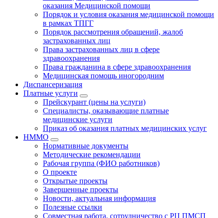
оказания Медицинской помощи
Порядок и условия оказания медицинской помощи
в рамках ТПГГ
Порядок рассмотрения обращений, жалоб
застрахованных лиц
Права застрахованных лиц в сфере
здравоохранения
Права гражданина в сфере здравоохранения
Медицинская помощь иногородним
Диспансеризация
Платные услуги
Прейскурант (цены на услуги)
Специалисты, оказывающие платные
медицинские услуги
Приказ об оказания платных медицинских услуг
НММО
Нормативные документы
Методические рекомендации
Рабочая группа (ФИО работников)
О проекте
Открытые проекты
Завершенные проекты
Новости, актуальная информация
Полезные ссылки
Совместная работа, сотрудничество с РЦ ПМСП