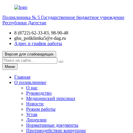
Поликлиника № 5
Государственное бюджетное учреждение
Республики Дагестан
8 (8722) 62-33-83, 98-90-48
gbu_poliklinika5@e-dag.ru
Адрес и график работы
Версия для слабовидящих
Меню
Главная
О поликлинике
О нас
Руководство
Медицинский персонал
Новости
Режим работы
Устав
Лицензии
Нормативные документы
Противодействие коррупции