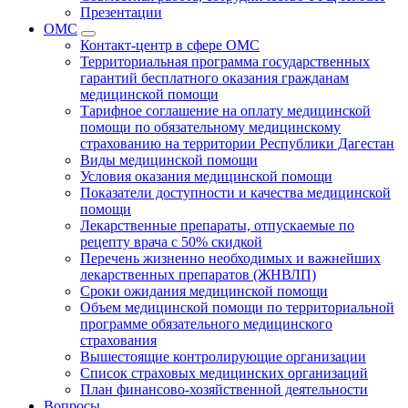
Презентации
ОМС
Контакт-центр в сфере ОМС
Территориальная программа государственных
гарантий бесплатного оказания гражданам
медицинской помощи
Тарифное соглашение на оплату медицинской
помощи по обязательному медицинскому
страхованию на территории Республики Дагестан
Виды медицинской помощи
Условия оказания медицинской помощи
Показатели доступности и качества медицинской
помощи
Лекарственные препараты, отпускаемые по
рецепту врача с 50% скидкой
Перечень жизненно необходимых и важнейших
лекарственных препаратов (ЖНВЛП)
Сроки ожидания медицинской помощи
Объем медицинской помощи по территориальной
программе обязательного медицинского
страхования
Вышестоящие контролирующие организации
Список страховых медицинских организаций
План финансово-хозяйственной деятельности
Вопросы