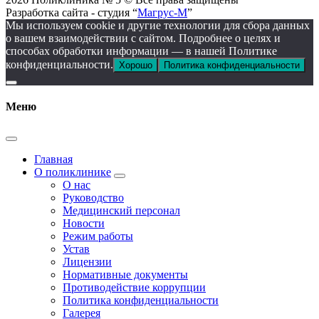
Разработка сайта - студия “
Магрус-М
”
Мы используем cookie и другие технологии для сбора данных
о вашем взаимодействии с сайтом. Подробнее о целях и
способах обработки информации — в нашей Политике
конфиденциальности.
Хорошо
Политика конфиденциальности
Меню
Главная
О поликлинике
О нас
Руководство
Медицинский персонал
Новости
Режим работы
Устав
Лицензии
Нормативные документы
Противодействие коррупции
Политика конфиденциальности
Галерея