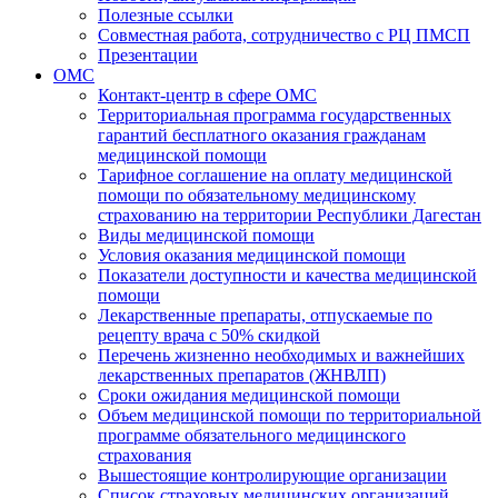
Полезные ссылки
Совместная работа, сотрудничество с РЦ ПМСП
Презентации
ОМС
Контакт-центр в сфере ОМС
Территориальная программа государственных
гарантий бесплатного оказания гражданам
медицинской помощи
Тарифное соглашение на оплату медицинской
помощи по обязательному медицинскому
страхованию на территории Республики Дагестан
Виды медицинской помощи
Условия оказания медицинской помощи
Показатели доступности и качества медицинской
помощи
Лекарственные препараты, отпускаемые по
рецепту врача с 50% скидкой
Перечень жизненно необходимых и важнейших
лекарственных препаратов (ЖНВЛП)
Сроки ожидания медицинской помощи
Объем медицинской помощи по территориальной
программе обязательного медицинского
страхования
Вышестоящие контролирующие организации
Список страховых медицинских организаций