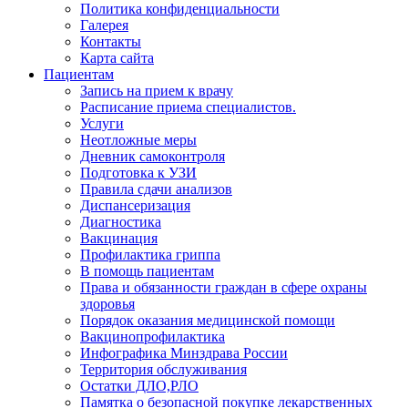
Политика конфиденциальности
Галерея
Контакты
Карта сайта
Пациентам
Запись на прием к врачу
Расписание приема специалистов.
Услуги
Неотложные меры
Дневник самоконтроля
Подготовка к УЗИ
Правила сдачи анализов
Диспансеризация
Диагностика
Вакцинация
Профилактика гриппа
В помощь пациентам
Права и обязанности граждан в сфере охраны
здоровья
Порядок оказания медицинской помощи
Вакцинопрофилактика
Инфографика Минздрава России
Территория обслуживания
Остатки ДЛО,РЛО
Памятка о безопасной покупке лекарственных