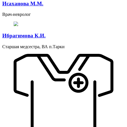
Исаханова М.М.
Врач-невролог
Ибрагимова К.И.
Старшая медсестра, ВА п.Тарки