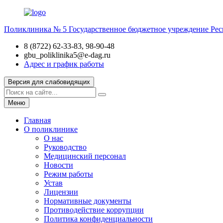
Поликлиника № 5
Государственное бюджетное учреждение Рес
8 (8722) 62-33-83, 98-90-48
gbu_poliklinika5@e-dag.ru
Адрес и график работы
Версия для слабовидящих
Меню
Главная
О поликлинике
О нас
Руководство
Медицинский персонал
Новости
Режим работы
Устав
Лицензии
Нормативные документы
Противодействие коррупции
Политика конфиденциальности