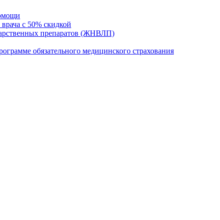
помощи
 врача с 50% скидкой
карственных препаратов (ЖНВЛП)
ограмме обязательного медицинского страхования