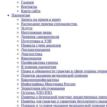
Галерея
Контакты
Карта сайта
Пациентам
Запись на прием к врачу
Расписание приема специалистов.
Услуги
Неотложные меры
Дневник самоконтроля
Подготовка к УЗИ
Правила сдачи анализов
Диспансеризация
Диагностика
Вакцинация
Профилактика гриппа
В помощь пациентам
Права и обязанности граждан в сфере охраны здоро
Порядок оказания медицинской помощи
Вакцинопрофилактика
Инфографика Минздрава России
Территория обслуживания
Остатки ДЛО,РЛО
Памятка о безопасной покупке лекарственных преп
Памятка для граждан о гарантиях бесплатного ок
Порядок и условия оказания медицинской помощи 