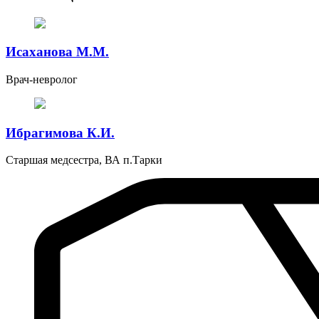
Исаханова М.М.
Врач-невролог
Ибрагимова К.И.
Старшая медсестра, ВА п.Тарки