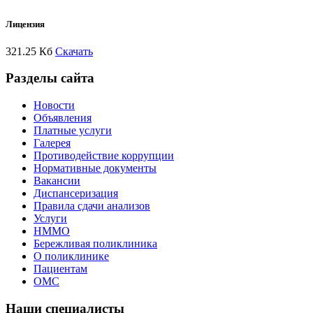
Лицензия
321.25 Кб
Скачать
Разделы сайта
Новости
Объявления
Платные услуги
Галерея
Противодействие коррупции
Нормативные документы
Вакансии
Диспансеризация
Правила сдачи анализов
Услуги
НММО
Бережливая поликлиника
О поликлинике
Пациентам
ОМС
Наши специалисты