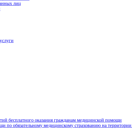
ванных лиц
я
услуги
нтий бесплатного оказания гражданам медицинской помощи
щи по обязательному медицинскому страхованию на территории