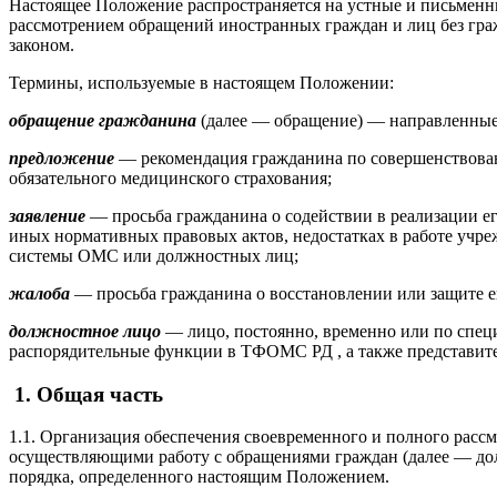
Настоящее Положение распространяется на устные и письменн
рассмотрением обращений иностранных граждан и лиц без гр
законом.
Термины, используемые в настоящем Положении:
обращение гражданина
(далее — обращение) — направленные
предложение
— рекомендация гражданина по совершенствован
обязательного медицинского страхования;
заявление
— просьба гражданина о содействии в реализации ег
иных нормативных правовых актов, недостатках в работе учр
системы ОМС или должностных лиц;
жалоба
— просьба гражданина о восстановлении или защите ег
должностное лицо
— лицо, постоянно, временно или по спе
распорядительные функции в ТФОМС РД , а также представите
1. Общая часть
1.1. Организация обеспечения своевременного и полного ра
осуществляющими работу с обращениями граждан (далее — дол
порядка, определенного настоящим Положением.