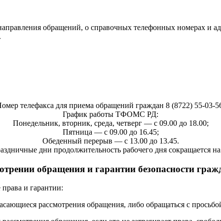
 направления обращений, о справочных телефонных номерах и а
.
омер телефакса для приема обращений граждан 8 (8722) 55-03-5
График работы ТФОМС РД:
Понедельник, вторник, среда, четверг — с 09.00 до 18.00;
Пятница — с 09.00 до 16.45;
Обеденный перерыв — с 13.00 до 13.45.
аздничные дни продолжительность рабочего дня сокращается на 
отрении обращения и гарантии безопасности гражд
права и гарантии:
касающиеся рассмотрения обращения, либо обращаться с просьбо