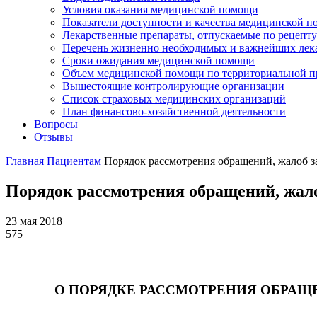
Условия оказания медицинской помощи
Показатели доступности и качества медицинской 
Лекарственные препараты, отпускаемые по рецепту
Перечень жизненно необходимых и важнейших ле
Сроки ожидания медицинской помощи
Объем медицинской помощи по территориальной пр
Вышестоящие контролирующие организации
Список страховых медицинских организаций
План финансово-хозяйственной деятельности
Вопросы
Отзывы
Главная
Пациентам
Порядок рассмотрения обращений, жалоб з
Порядок рассмотрения обращений, жал
23 мая 2018
575
О ПОРЯДКЕ РАССМОТРЕНИЯ ОБРАЩ