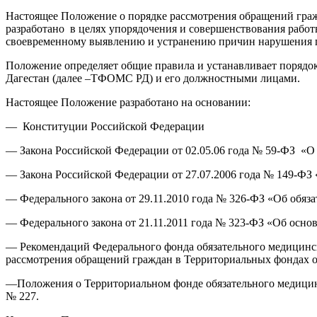
Настоящее Положение о порядке рассмотрения обращений граж
разработано в целях упорядочения и совершенствования работ
своевременному выявлению и устранению причин нарушения пр
Положение определяет общие правила и устанавливает порядо
Дагестан (далее –ТФОМС РД) и его должностными лицами.
Настоящее Положение разработано на основании:
— Конституции Российской Федерации
— Закона Российской Федерации от 02.05.06 года № 59-ФЗ «О 
— Закона Российской Федерации от 27.07.2006 года № 149-Ф
— Федерального закона от 29.11.2010 года № 326-ФЗ «Об обяз
— Федерального закона от 21.11.2011 года № 323-ФЗ «Об осно
— Рекомендаций Федерального фонда обязательного медицинск
рассмотрения обращений граждан в Территориальных фондах об
—Положения о Территориальном фонде обязательного медицинс
№ 227.