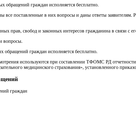
ых обращений граждан исполняется бесплатно.
ны все поставленные в них вопросы и даны ответы заявителям. 
ых прав, свобод и законных интересов гражданина в связи с е
и вопросы.
ых обращений граждан исполняется бесплатно.
ссмотрения используются при составлении ТФОМС РД отчетности
зательного медицинского страхования», установленного приказ
ащений
ений граждан