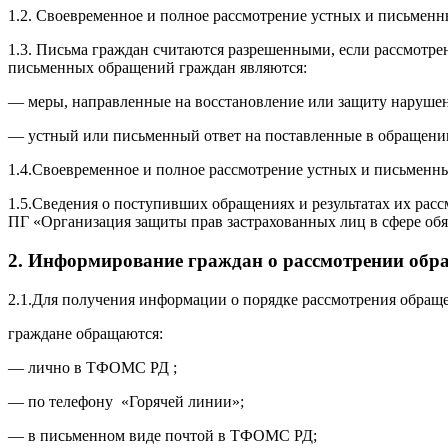
1.2. Своевременное и полное рассмотрение устных и письменн
1.3. Письма граждан считаются разрешенными, если рассмотре
письменных обращений граждан являются:
— меры, направленные на восстановление или защиту нарушенн
— устный или письменный ответ на поставленные в обращени
1.4.Своевременное и полное рассмотрение устных и письменн
1.5.Сведения о поступивших обращениях и результатах их ра
ПГ «Организация защиты прав застрахованных лиц в сфере обя
2. Информирование граждан о рассмотрении обр
2.1.Для получения информации о порядке рассмотрения обращ
граждане обращаются:
— лично в ТФОМС РД ;
— по телефону «Горячей линии»;
— в письменном виде почтой в ТФОМС РД;