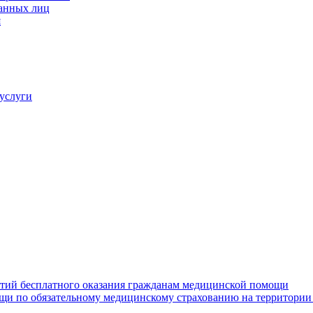
ванных лиц
я
услуги
нтий бесплатного оказания гражданам медицинской помощи
щи по обязательному медицинскому страхованию на территории