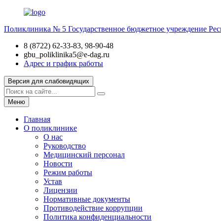
Поликлиника № 5
Государственное бюджетное учреждение Рес
8 (8722) 62-33-83, 98-90-48
gbu_poliklinika5@e-dag.ru
Адрес и график работы
Версия для слабовидящих
Меню
Главная
О поликлинике
О нас
Руководство
Медицинский персонал
Новости
Режим работы
Устав
Лицензии
Нормативные документы
Противодействие коррупции
Политика конфиденциальности