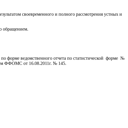
Результатом своевременного и полного рассмотрения устных и
го обращением.
 по форме ведомственного отчета по статистической форме №
ом ФФОМС от 16.08.2011г. № 145.