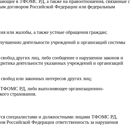
пающие в ТФОМС РД, а также на правоотношения, связанные с
дным договором Российской Федерации или федеральным
я или жалобы, а также устные обращения граждан;
улучшению деятельности учреждений и организаций системы
свобод других лиц, либо сообщение о нарушении законов и
критика деятельности указанных учреждений и организаций
 свобод или законных интересов других лиц;
я ТФОМС РД, либо выполняющее организационно-
ого страхования.
яется специалистами и должностными лицами ТФОМС РД,
ом Российской Федерации ответственность за нарушения