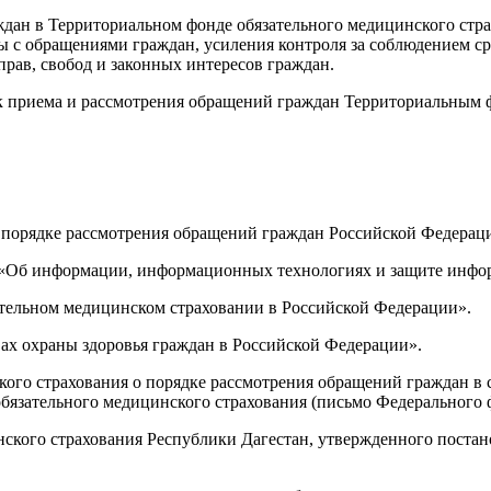
дан в Территориальном фонде обязательного медицинского стр
ы с обращениями граждан, усиления контроля за соблюдением с
ав, свобод и законных интересов граждан.
к приема и рассмотрения обращений граждан Территориальным 
порядке рассмотрения обращений граждан Российской Федерации»
З «Об информации, информационных технологиях и защите инфо
ательном медицинском страховании в Российской Федерации».
вах охраны здоровья граждан в Российской Федерации».
ого страхования о порядке рассмотрения обращений граждан в
язательного медицинского страхования (письмо Федерального ф
кого страхования Республики Дагестан, утвержденного постано