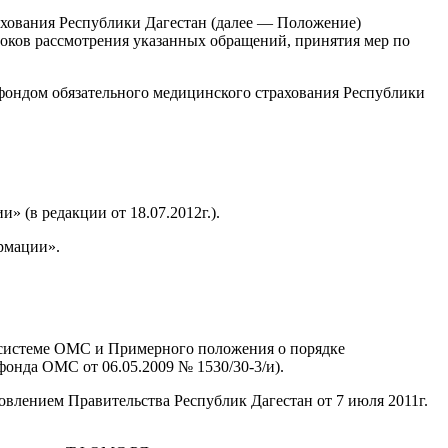
ахования Республики Дагестан (далее — Положение)
роков рассмотрения указанных обращений, принятия мер по
фондом обязательного медицинского страхования Республики
 (в редакции от 18.07.2012г.).
рмации».
 системе ОМС и Примерного положения о порядке
онда ОМС от 06.05.2009 № 1530/30-3/и).
влением Правительства Республик Дагестан от 7 июля 2011г.