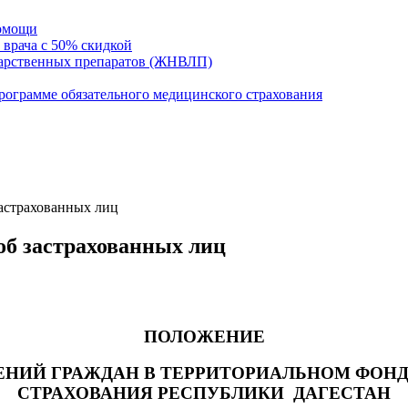
помощи
 врача с 50% скидкой
карственных препаратов (ЖНВЛП)
ограмме обязательного медицинского страхования
астрахованных лиц
об застрахованных лиц
ПОЛОЖЕНИЕ
ЕНИЙ ГРАЖДАН В ТЕРРИТОРИАЛЬНОМ ФОН
СТРАХОВАНИЯ РЕСПУБЛИКИ ДАГЕСТАН