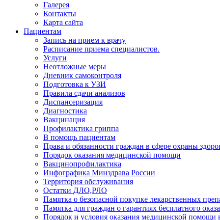
Галерея
Контакты
Карта сайта
Пациентам
Запись на прием к врачу
Расписание приема специалистов.
Услуги
Неотложные меры
Дневник самоконтроля
Подготовка к УЗИ
Правила сдачи анализов
Диспансеризация
Диагностика
Вакцинация
Профилактика гриппа
В помощь пациентам
Права и обязанности граждан в сфере охраны здоро
Порядок оказания медицинской помощи
Вакцинопрофилактика
Инфографика Минздрава России
Территория обслуживания
Остатки ДЛО,РЛО
Памятка о безопасной покупке лекарственных преп
Памятка для граждан о гарантиях бесплатного ок
Порядок и условия оказания медицинской помощи 