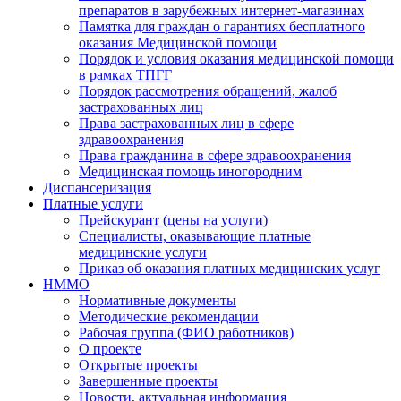
препаратов в зарубежных интернет-магазинах
Памятка для граждан о гарантиях бесплатного
оказания Медицинской помощи
Порядок и условия оказания медицинской помощи
в рамках ТПГГ
Порядок рассмотрения обращений, жалоб
застрахованных лиц
Права застрахованных лиц в сфере
здравоохранения
Права гражданина в сфере здравоохранения
Медицинская помощь иногородним
Диспансеризация
Платные услуги
Прейскурант (цены на услуги)
Специалисты, оказывающие платные
медицинские услуги
Приказ об оказания платных медицинских услуг
НММО
Нормативные документы
Методические рекомендации
Рабочая группа (ФИО работников)
О проекте
Открытые проекты
Завершенные проекты
Новости, актуальная информация