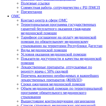
Полезные ссылки
Совместная работа, сотрудничество с РЦ ПМСП
Презентации
ОМС
Контакт-центр в сфере ОМС
Территориальная программа государственных
гарантий бесплатного оказания гражданам
медицинской помощи
Тарифное соглашение на оплату медицинской
помощи по обязательному медицинскому
страхованию на территории Республики Дагестан
Виды медицинской помощи
Условия оказания медицинской помощи
Показатели доступности и качества медицинской
помощи
Лекарственные препараты, отпускаемые по
рецепту врача с 50% скидкой
Перечень жизненно необходимых и важнейших
лекарственных препаратов (ЖНВЛП)
Сроки ожидания медицинской помощи
Объем медицинской помощи по территориальной
программе обязательного медицинского
страхования
Вышестоящие контролирующие организации
Список страховых медицинских организаций