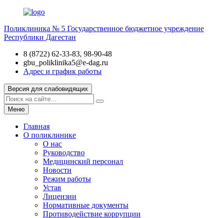
Поликлиника № 5
Государственное бюджетное учреждение
Республики Дагестан
8 (8722) 62-33-83, 98-90-48
gbu_poliklinika5@e-dag.ru
Адрес и график работы
Версия для слабовидящих
Меню
Главная
О поликлинике
О нас
Руководство
Медицинский персонал
Новости
Режим работы
Устав
Лицензии
Нормативные документы
Противодействие коррупции