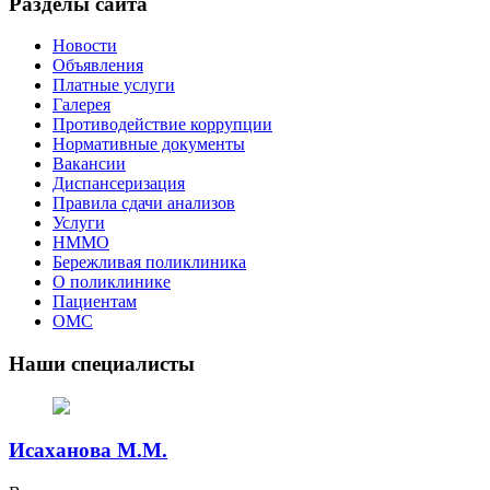
Разделы сайта
Новости
Объявления
Платные услуги
Галерея
Противодействие коррупции
Нормативные документы
Вакансии
Диспансеризация
Правила сдачи анализов
Услуги
НММО
Бережливая поликлиника
О поликлинике
Пациентам
ОМС
Наши специалисты
Исаханова М.М.