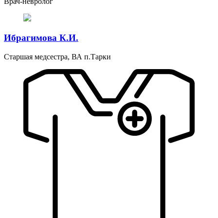
Врач-невролог
Ибрагимова К.И.
Старшая медсестра, ВА п.Тарки