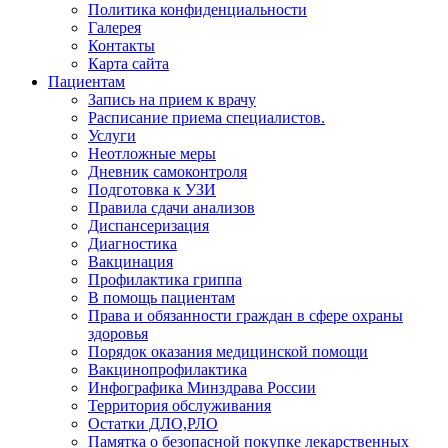
Политика конфиденциальности
Галерея
Контакты
Карта сайта
Пациентам
Запись на прием к врачу
Расписание приема специалистов.
Услуги
Неотложные меры
Дневник самоконтроля
Подготовка к УЗИ
Правила сдачи анализов
Диспансеризация
Диагностика
Вакцинация
Профилактика гриппа
В помощь пациентам
Права и обязанности граждан в сфере охраны
здоровья
Порядок оказания медицинской помощи
Вакцинопрофилактика
Инфографика Минздрава России
Территория обслуживания
Остатки ДЛО,РЛО
Памятка о безопасной покупке лекарственных