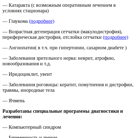
— Катаракта (с возможным оперативным лечением в
условиях стационара)
— Глаукома
(подробнее)
— Возрастная дегенерация сетчатки (макулодистрофия),
периферическая дистрофия, отслойка сетчатки
(подробнее)
— Ангиопатии( в т.ч. при гипертонии, сахарном диабете )
— Заболевания зрительного нерва: неврит, атрофию,
новообразования и т.д.
— Иридоциклит, увеит
— Заболевания роговицы: кератит, помутнения и дистрофии,
травмы, инородные тела
— Ячмень
Разработаны специальные программы диагностики и
лечения:
— Компьютерный синдром
— Беременность и зрение