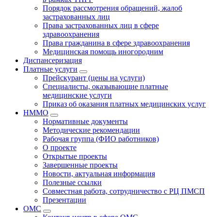
Порядок рассмотрения обращений, жалоб
застрахованных лиц
Права застрахованных лиц в сфере
здравоохранения
Права гражданина в сфере здравоохранения
Медицинская помощь иногородним
Диспансеризация
Платные услуги
Прейскурант (цены на услуги)
Специалисты, оказывающие платные
медицинские услуги
Приказ об оказания платных медицинских услуг
НММО
Нормативные документы
Методические рекомендации
Рабочая группа (ФИО работников)
О проекте
Открытые проекты
Завершенные проекты
Новости, актуальная информация
Полезные ссылки
Совместная работа, сотрудничество с РЦ ПМСП
Презентации
ОМС