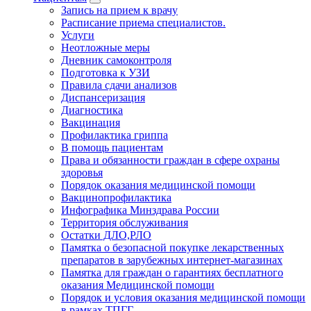
Запись на прием к врачу
Расписание приема специалистов.
Услуги
Неотложные меры
Дневник самоконтроля
Подготовка к УЗИ
Правила сдачи анализов
Диспансеризация
Диагностика
Вакцинация
Профилактика гриппа
В помощь пациентам
Права и обязанности граждан в сфере охраны
здоровья
Порядок оказания медицинской помощи
Вакцинопрофилактика
Инфографика Минздрава России
Территория обслуживания
Остатки ДЛО,РЛО
Памятка о безопасной покупке лекарственных
препаратов в зарубежных интернет-магазинах
Памятка для граждан о гарантиях бесплатного
оказания Медицинской помощи
Порядок и условия оказания медицинской помощи
в рамках ТПГГ