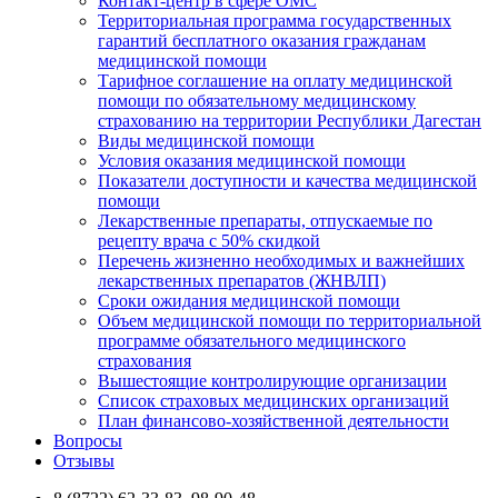
Контакт-центр в сфере ОМС
Территориальная программа государственных
гарантий бесплатного оказания гражданам
медицинской помощи
Тарифное соглашение на оплату медицинской
помощи по обязательному медицинскому
страхованию на территории Республики Дагестан
Виды медицинской помощи
Условия оказания медицинской помощи
Показатели доступности и качества медицинской
помощи
Лекарственные препараты, отпускаемые по
рецепту врача с 50% скидкой
Перечень жизненно необходимых и важнейших
лекарственных препаратов (ЖНВЛП)
Сроки ожидания медицинской помощи
Объем медицинской помощи по территориальной
программе обязательного медицинского
страхования
Вышестоящие контролирующие организации
Список страховых медицинских организаций
План финансово-хозяйственной деятельности
Вопросы
Отзывы