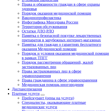
Права и обязанности граждан в сфере охраны
здоровья
Порядок оказания медицинской помощи
Вакцинопрофилактика
Инфографика Минздрава России
Территория обслуживания
Остатки ДЛО,РЛО
Памятка о безопасной покупке лекарственных
препаратов в зарубежных интернет-магазинах
Памятка для граждан о гарантиях бесплатного
оказания Медицинской помощи
Порядок и условия оказания медицинской помощи
в рамках ТПГГ
Порядок рассмотрения обращений, жалоб
застрахованных лиц
Права застрахованных лиц в сфере
здравоохранения
Права гражданина в сфере здравоохранения
Медицинская помощь иногородним
Диспансеризация
Платные услуги
Прейскурант (цены на услуги)
Специалисты, оказывающие платные
медицинские услуги