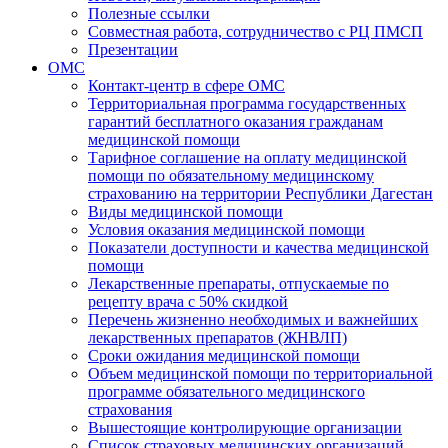
Полезные ссылки
Совместная работа, сотрудничество с РЦ ПМСП
Презентации
ОМС
Контакт-центр в сфере ОМС
Территориальная программа государственных
гарантий бесплатного оказания гражданам
медицинской помощи
Тарифное соглашение на оплату медицинской
помощи по обязательному медицинскому
страхованию на территории Республики Дагестан
Виды медицинской помощи
Условия оказания медицинской помощи
Показатели доступности и качества медицинской
помощи
Лекарственные препараты, отпускаемые по
рецепту врача с 50% скидкой
Перечень жизненно необходимых и важнейших
лекарственных препаратов (ЖНВЛП)
Сроки ожидания медицинской помощи
Объем медицинской помощи по территориальной
программе обязательного медицинского
страхования
Вышестоящие контролирующие организации
Список страховых медицинских организаций