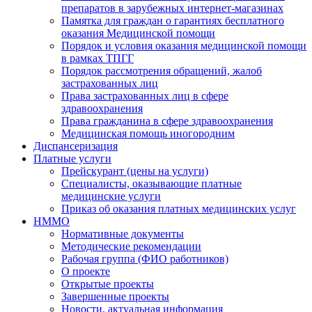
препаратов в зарубежных интернет-магазинах
Памятка для граждан о гарантиях бесплатного
оказания Медицинской помощи
Порядок и условия оказания медицинской помощи
в рамках ТПГГ
Порядок рассмотрения обращений, жалоб
застрахованных лиц
Права застрахованных лиц в сфере
здравоохранения
Права гражданина в сфере здравоохранения
Медицинская помощь иногородним
Диспансеризация
Платные услуги
Прейскурант (цены на услуги)
Специалисты, оказывающие платные
медицинские услуги
Приказ об оказания платных медицинских услуг
НММО
Нормативные документы
Методические рекомендации
Рабочая группа (ФИО работников)
О проекте
Открытые проекты
Завершенные проекты
Новости, актуальная информация