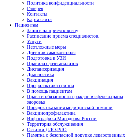
Политика конфиденциальности
Галерея
Контакты
Карта сайта
Пациентам
Запись на прием к врачу
Расписание приема специалистов.
Услуги
Неотложные меры
Дневник самоконтроля
Подготовка к УЗИ
Правила сдачи анализов
Диспансеризация
Диагностика
Вакцинация
Профилактика гриппа
В помощь пациентам
Права и обязанности граждан в сфере охраны
здоровья
Порядок оказания медицинской помощи
Вакцинопрофилактика
Инфографика Минздрава России
Территория обслуживания
Остатки ДЛО,РЛО
Памятка о безопасной покупке лекарственных