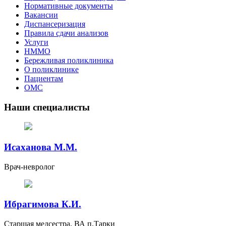
Нормативные документы
Вакансии
Диспансеризация
Правила сдачи анализов
Услуги
НММО
Бережливая поликлиника
О поликлинике
Пациентам
ОМС
Наши специалисты
Исаханова М.М.
Врач-невролог
Ибрагимова К.И.
Старшая медсестра, ВА п.Тарки