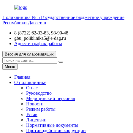
Поликлиника № 5
Государственное бюджетное учреждение
Республики Дагестан
8 (8722) 62-33-83, 98-90-48
gbu_poliklinika5@e-dag.ru
Адрес и график работы
Версия для слабовидящих
Меню
Главная
О поликлинике
О нас
Руководство
Медицинский персонал
Новости
Режим работы
Устав
Лицензии
Нормативные документы
Противодействие коррупции