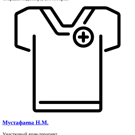
Мустафаева Н.М.
Участковый врач-терапевт