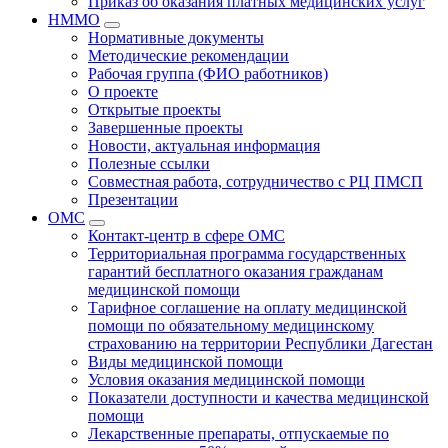
Приказ об оказания платных медицинских услуг
НММО
Нормативные документы
Методические рекомендации
Рабочая группа (ФИО работников)
О проекте
Открытые проекты
Завершенные проекты
Новости, актуальная информация
Полезные ссылки
Совместная работа, сотрудничество с РЦ ПМСП
Презентации
ОМС
Контакт-центр в сфере ОМС
Территориальная программа государственных
гарантий бесплатного оказания гражданам
медицинской помощи
Тарифное соглашение на оплату медицинской
помощи по обязательному медицинскому
страхованию на территории Республики Дагестан
Виды медицинской помощи
Условия оказания медицинской помощи
Показатели доступности и качества медицинской
помощи
Лекарственные препараты, отпускаемые по