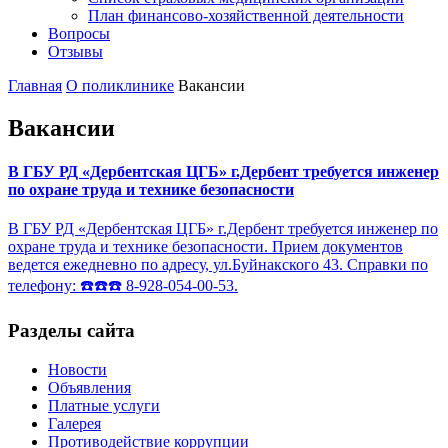
План финансово-хозяйственной деятельности
Вопросы
Отзывы
Главная
О поликлинике
Вакансии
Вакансии
В ГБУ РД «Дербентская ЦГБ» г.Дербент требуется инженер
по охране труда и технике безопасности
В ГБУ РД «Дербентская ЦГБ» г.Дербент требуется инженер по
охране труда и технике безопасности. Прием документов
ведется ежедневно по адресу, ул.Буйнакского 43. Справки по
телефону: ☎️☎️☎️ 8-928-054-00-53.
Разделы сайта
Новости
Объявления
Платные услуги
Галерея
Противодействие коррупции