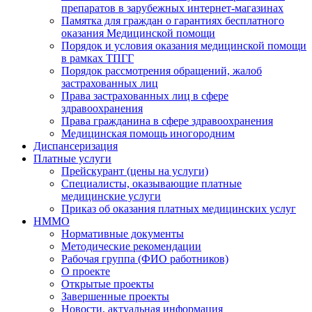
препаратов в зарубежных интернет-магазинах
Памятка для граждан о гарантиях бесплатного
оказания Медицинской помощи
Порядок и условия оказания медицинской помощи
в рамках ТПГГ
Порядок рассмотрения обращений, жалоб
застрахованных лиц
Права застрахованных лиц в сфере
здравоохранения
Права гражданина в сфере здравоохранения
Медицинская помощь иногородним
Диспансеризация
Платные услуги
Прейскурант (цены на услуги)
Специалисты, оказывающие платные
медицинские услуги
Приказ об оказания платных медицинских услуг
НММО
Нормативные документы
Методические рекомендации
Рабочая группа (ФИО работников)
О проекте
Открытые проекты
Завершенные проекты
Новости, актуальная информация