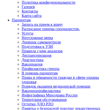
Политика конфиденциальности
Галерея
Контакты
Карта сайта
Пациентам
Запись на прием к врачу
Расписание приема специалистов.
Услуги
Неотложные меры
Дневник самоконтроля
Подготовка к УЗИ
Правила сдачи анализов
Диспансеризация
Диагностика
Вакцинация
Профилактика гриппа
В помощь пациентам
Права и обязанности граждан в сфере охраны
здоровья
Порядок оказания медицинской помощи
Вакцинопрофилактика
Инфографика Минздрава России
Территория обслуживания
Остатки ДЛО,РЛО
Памятка о безопасной покупке лекарственных