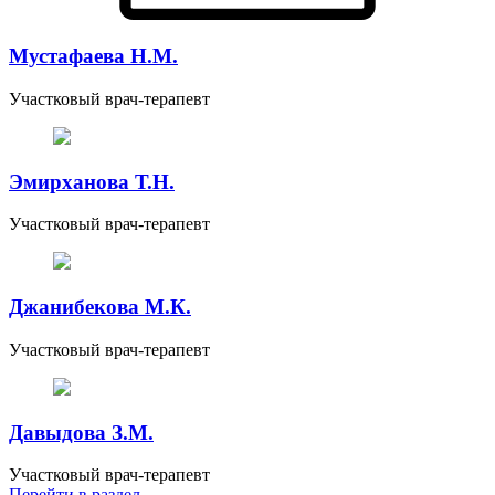
Мустафаева Н.М.
Участковый врач-терапевт
Эмирханова Т.Н.
Участковый врач-терапевт
Джанибекова М.К.
Участковый врач-терапевт
Давыдова З.М.
Участковый врач-терапевт
Перейти
в раздел