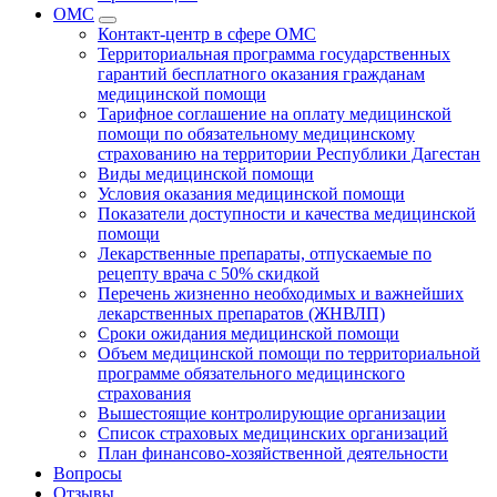
ОМС
Контакт-центр в сфере ОМС
Территориальная программа государственных
гарантий бесплатного оказания гражданам
медицинской помощи
Тарифное соглашение на оплату медицинской
помощи по обязательному медицинскому
страхованию на территории Республики Дагестан
Виды медицинской помощи
Условия оказания медицинской помощи
Показатели доступности и качества медицинской
помощи
Лекарственные препараты, отпускаемые по
рецепту врача с 50% скидкой
Перечень жизненно необходимых и важнейших
лекарственных препаратов (ЖНВЛП)
Сроки ожидания медицинской помощи
Объем медицинской помощи по территориальной
программе обязательного медицинского
страхования
Вышестоящие контролирующие организации
Список страховых медицинских организаций
План финансово-хозяйственной деятельности
Вопросы
Отзывы