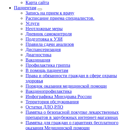
Карта сайта
Пациентам
Запись на прием к врачу
Расписание приема специалистов.
Услуги
Неотложные меры
Дневник самоконтроля
Подготовка к УЗИ
Правила сдачи анализов
Диспансеризация
Диагностика
Вакцинация
Профилактика гриппа
В помощь пациентам
Права и обязанности граждан в сфере охраны
здоровья
Порядок оказания медицинской помощи
Вакцинопрофилактика
Инфографика Минздрава России
Территория обслуживания
Остатки ДЛО,РЛО
Памятка о безопасной покупке лекарственных
препаратов в зарубежных интернет-магазинах
Памятка для граждан о гарантиях бесплатного
оказания Медицинской помощи