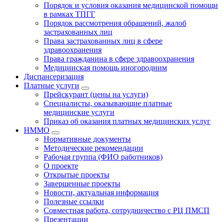
Порядок и условия оказания медицинской помощи
в рамках ТПГГ
Порядок рассмотрения обращений, жалоб
застрахованных лиц
Права застрахованных лиц в сфере
здравоохранения
Права гражданина в сфере здравоохранения
Медицинская помощь иногородним
Диспансеризация
Платные услуги
Прейскурант (цены на услуги)
Специалисты, оказывающие платные
медицинские услуги
Приказ об оказания платных медицинских услуг
НММО
Нормативные документы
Методические рекомендации
Рабочая группа (ФИО работников)
О проекте
Открытые проекты
Завершенные проекты
Новости, актуальная информация
Полезные ссылки
Совместная работа, сотрудничество с РЦ ПМСП
Презентации