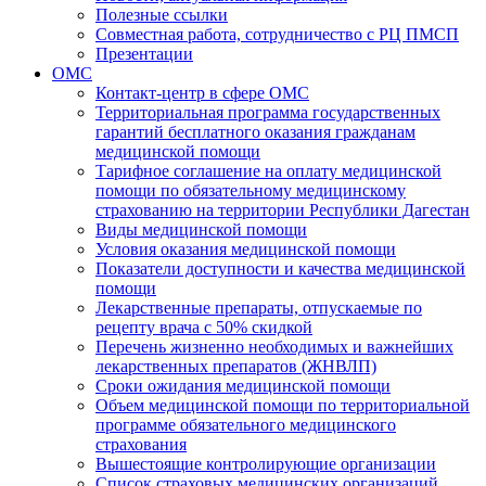
Полезные ссылки
Совместная работа, сотрудничество с РЦ ПМСП
Презентации
ОМС
Контакт-центр в сфере ОМС
Территориальная программа государственных
гарантий бесплатного оказания гражданам
медицинской помощи
Тарифное соглашение на оплату медицинской
помощи по обязательному медицинскому
страхованию на территории Республики Дагестан
Виды медицинской помощи
Условия оказания медицинской помощи
Показатели доступности и качества медицинской
помощи
Лекарственные препараты, отпускаемые по
рецепту врача с 50% скидкой
Перечень жизненно необходимых и важнейших
лекарственных препаратов (ЖНВЛП)
Сроки ожидания медицинской помощи
Объем медицинской помощи по территориальной
программе обязательного медицинского
страхования
Вышестоящие контролирующие организации
Список страховых медицинских организаций