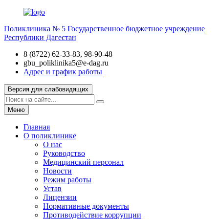
Поликлиника № 5
Государственное бюджетное учреждение
Республики Дагестан
8 (8722) 62-33-83, 98-90-48
gbu_poliklinika5@e-dag.ru
Адрес и график работы
Версия для слабовидящих
Меню
Главная
О поликлинике
О нас
Руководство
Медицинский персонал
Новости
Режим работы
Устав
Лицензии
Нормативные документы
Противодействие коррупции