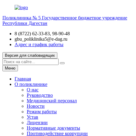
Поликлиника № 5
Государственное бюджетное учреждение
Республики Дагестан
8 (8722) 62-33-83, 98-90-48
gbu_poliklinika5@e-dag.ru
Адрес и график работы
Версия для слабовидящих
Меню
Главная
О поликлинике
О нас
Руководство
Медицинский персонал
Новости
Режим работы
Устав
Лицензии
Нормативные документы
Противодействие коррупции