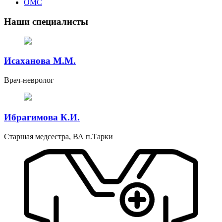
ОМС
Наши специалисты
Исаханова М.М.
Врач-невролог
Ибрагимова К.И.
Старшая медсестра, ВА п.Тарки