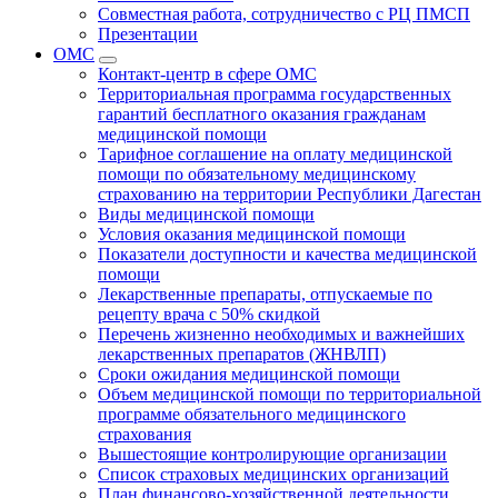
Совместная работа, сотрудничество с РЦ ПМСП
Презентации
ОМС
Контакт-центр в сфере ОМС
Территориальная программа государственных
гарантий бесплатного оказания гражданам
медицинской помощи
Тарифное соглашение на оплату медицинской
помощи по обязательному медицинскому
страхованию на территории Республики Дагестан
Виды медицинской помощи
Условия оказания медицинской помощи
Показатели доступности и качества медицинской
помощи
Лекарственные препараты, отпускаемые по
рецепту врача с 50% скидкой
Перечень жизненно необходимых и важнейших
лекарственных препаратов (ЖНВЛП)
Сроки ожидания медицинской помощи
Объем медицинской помощи по территориальной
программе обязательного медицинского
страхования
Вышестоящие контролирующие организации
Список страховых медицинских организаций
План финансово-хозяйственной деятельности