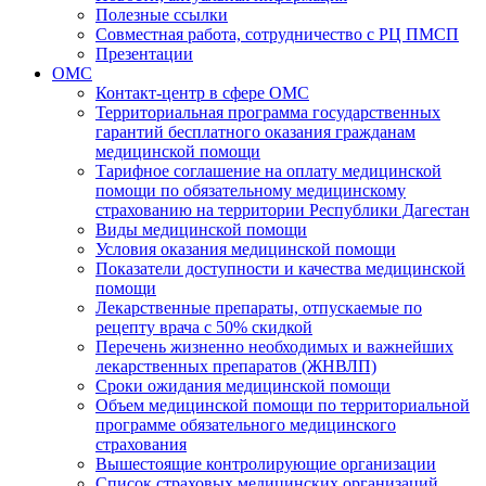
Полезные ссылки
Совместная работа, сотрудничество с РЦ ПМСП
Презентации
ОМС
Контакт-центр в сфере ОМС
Территориальная программа государственных
гарантий бесплатного оказания гражданам
медицинской помощи
Тарифное соглашение на оплату медицинской
помощи по обязательному медицинскому
страхованию на территории Республики Дагестан
Виды медицинской помощи
Условия оказания медицинской помощи
Показатели доступности и качества медицинской
помощи
Лекарственные препараты, отпускаемые по
рецепту врача с 50% скидкой
Перечень жизненно необходимых и важнейших
лекарственных препаратов (ЖНВЛП)
Сроки ожидания медицинской помощи
Объем медицинской помощи по территориальной
программе обязательного медицинского
страхования
Вышестоящие контролирующие организации
Список страховых медицинских организаций