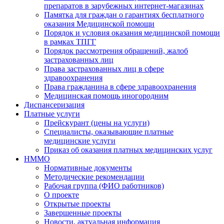
препаратов в зарубежных интернет-магазинах
Памятка для граждан о гарантиях бесплатного
оказания Медицинской помощи
Порядок и условия оказания медицинской помощи
в рамках ТПГГ
Порядок рассмотрения обращений, жалоб
застрахованных лиц
Права застрахованных лиц в сфере
здравоохранения
Права гражданина в сфере здравоохранения
Медицинская помощь иногородним
Диспансеризация
Платные услуги
Прейскурант (цены на услуги)
Специалисты, оказывающие платные
медицинские услуги
Приказ об оказания платных медицинских услуг
НММО
Нормативные документы
Методические рекомендации
Рабочая группа (ФИО работников)
О проекте
Открытые проекты
Завершенные проекты
Новости, актуальная информация