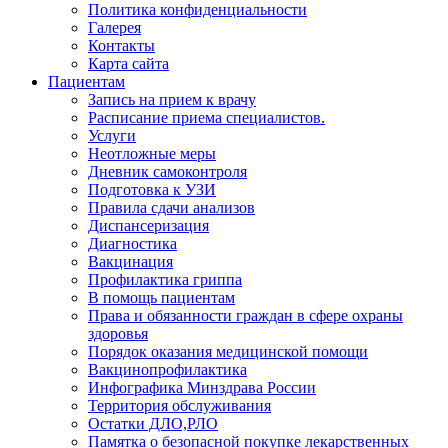
Политика конфиденциальности
Галерея
Контакты
Карта сайта
Пациентам
Запись на прием к врачу
Расписание приема специалистов.
Услуги
Неотложные меры
Дневник самоконтроля
Подготовка к УЗИ
Правила сдачи анализов
Диспансеризация
Диагностика
Вакцинация
Профилактика гриппа
В помощь пациентам
Права и обязанности граждан в сфере охраны
здоровья
Порядок оказания медицинской помощи
Вакцинопрофилактика
Инфографика Минздрава России
Территория обслуживания
Остатки ДЛО,РЛО
Памятка о безопасной покупке лекарственных