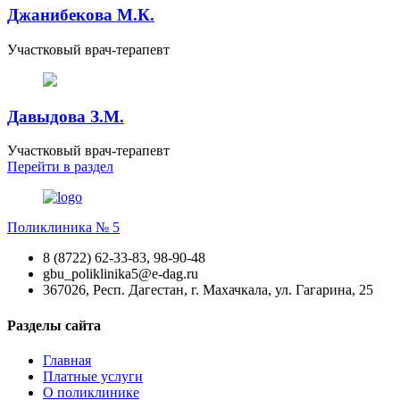
Джанибекова М.К.
Участковый врач-терапевт
Давыдова З.М.
Участковый врач-терапевт
Перейти
в раздел
Поликлиника № 5
8 (8722) 62-33-83, 98-90-48
gbu_poliklinika5@e-dag.ru
367026, Респ. Дагестан, г. Махачкала, ул. Гагарина, 25
Разделы сайта
Главная
Платные услуги
О поликлинике