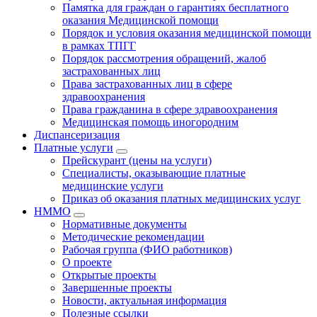
Памятка для граждан о гарантиях бесплатного
оказания Медицинской помощи
Порядок и условия оказания медицинской помощи
в рамках ТПГГ
Порядок рассмотрения обращений, жалоб
застрахованных лиц
Права застрахованных лиц в сфере
здравоохранения
Права гражданина в сфере здравоохранения
Медицинская помощь иногородним
Диспансеризация
Платные услуги
Прейскурант (цены на услуги)
Специалисты, оказывающие платные
медицинские услуги
Приказ об оказания платных медицинских услуг
НММО
Нормативные документы
Методические рекомендации
Рабочая группа (ФИО работников)
О проекте
Открытые проекты
Завершенные проекты
Новости, актуальная информация
Полезные ссылки