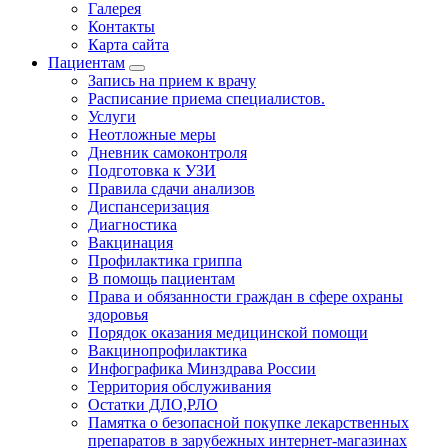
Галерея
Контакты
Карта сайта
Пациентам
Запись на прием к врачу
Расписание приема специалистов.
Услуги
Неотложные меры
Дневник самоконтроля
Подготовка к УЗИ
Правила сдачи анализов
Диспансеризация
Диагностика
Вакцинация
Профилактика гриппа
В помощь пациентам
Права и обязанности граждан в сфере охраны
здоровья
Порядок оказания медицинской помощи
Вакцинопрофилактика
Инфографика Минздрава России
Территория обслуживания
Остатки ДЛО,РЛО
Памятка о безопасной покупке лекарственных
препаратов в зарубежных интернет-магазинах