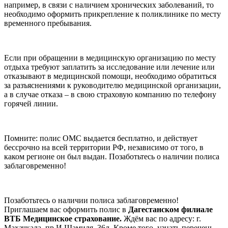
например, в связи с наличием хронических заболеваний, то
необходимо оформить прикрепление к поликлинике по месту
временного пребывания.
Если при обращении в медицинскую организацию по месту
отдыха требуют заплатить за исследование или лечение или
отказывают в медицинской помощи, необходимо обратиться
за разъяснениями к руководителю медицинской организации,
а в случае отказа – в свою страховую компанию по телефону
горячей линии.
Помните: полис ОМС выдается бесплатно, и действует
бессрочно на всей территории РФ, независимо от того, в
каком регионе он был выдан. Позаботьтесь о наличии полиса
заблаговременно!
Позаботьтесь о наличии полиса заблаговременно!
Приглашаем вас оформить полис в
Дагестанском филиале
ВТБ Медицинское страхование.
Ждём вас по адресу: г.
Махачкала, пр.И.Шамиля, 36л. Кроме того, узнать перечень