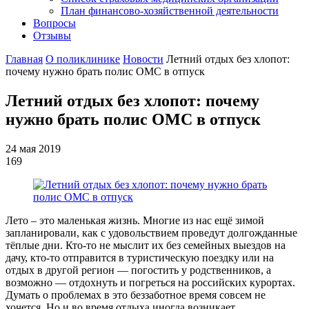
План финансово-хозяйственной деятельности
Вопросы
Отзывы
Главная
О поликлинике
Новости
Летний отдых без хлопот:
почему нужно брать полис ОМС в отпуск
Летний отдых без хлопот: почему
нужно брать полис ОМС в отпуск
24 мая 2019
169
Лето – это маленькая жизнь. Многие из нас ещё зимой
запланировали, как с удовольствием проведут долгожданные
тёплые дни. Кто-то не мыслит их без семейных выездов на
дачу, кто-то отправится в туристическую поездку или на
отдых в другой регион — погостить у родственников, а
возможно — отдохнуть и погреться на российских курортах.
Думать о проблемах в это беззаботное время совсем не
хочется. Но и во время отдыха иногда возникает